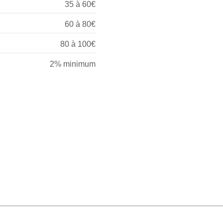
35 à 60€
60 à 80€
80 à 100€
2% minimum