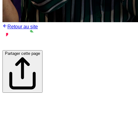
Retour au site
Partager cette page
J'adhère à
L'APRÈS