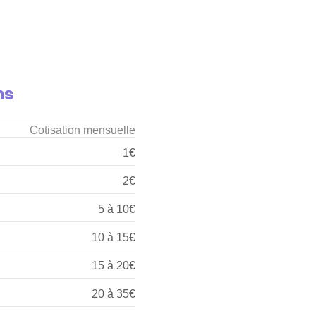
ns
Cotisation mensuelle
1€
2€
5 à 10€
10 à 15€
15 à 20€
20 à 35€